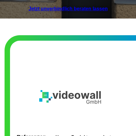
Jetzt unverbindlich beraten lassen