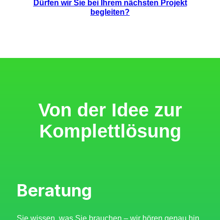
Dürfen wir Sie bei Ihrem nächsten Projekt
begleiten?
Von der Idee zur
Komplettlösung
Beratung
Sie wissen, was Sie brauchen – wir hören genau hin.