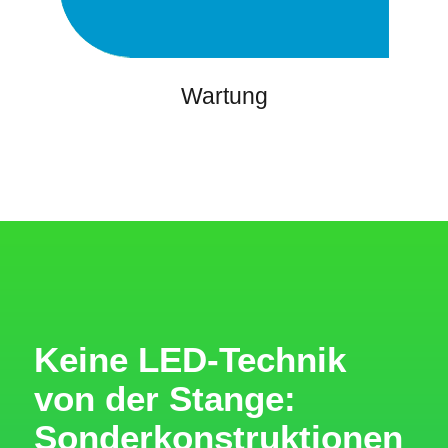
Wartung
Keine LED-Technik
von der Stange:
Sonderkonstruktionen