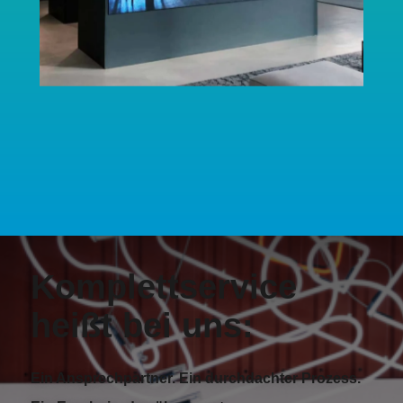
Komplettservice
heißt bei uns:
Ein Ansprechpartner. Ein durchdachter Prozess.