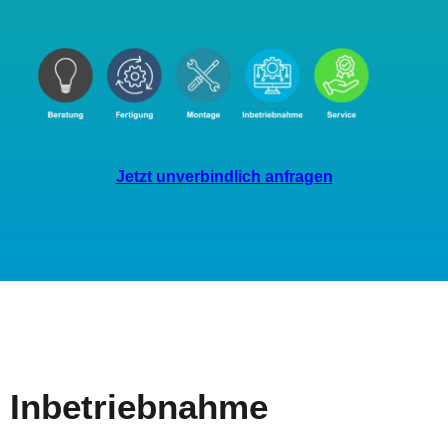
Jetzt unverbindlich anfragen
Inbetriebnahme