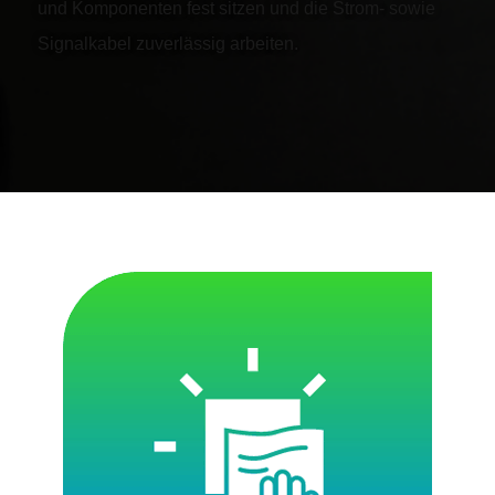
und Komponenten fest sitzen und die Strom- sowie
Signalkabel zuverlässig arbeiten.