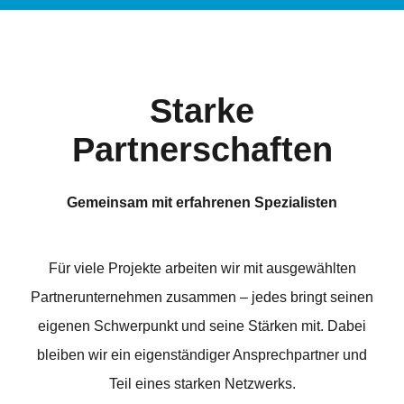
Starke
Partnerschaften
Gemeinsam mit erfahrenen Spezialisten
Für viele Projekte arbeiten wir mit ausgewählten
Partnerunternehmen zusammen – jedes bringt seinen
eigenen Schwerpunkt und seine Stärken mit. Dabei
bleiben wir ein eigenständiger Ansprechpartner und
Teil eines starken Netzwerks.