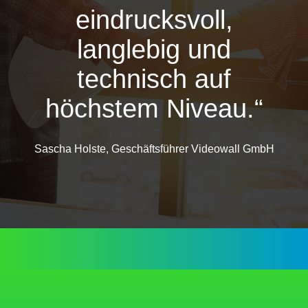
eindrucksvoll,
langlebig und
technisch auf
höchstem Niveau.“
Sascha Holste, Geschäftsführer Videowall GmbH