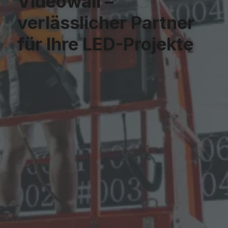
Videowall
–
verlässlicher Partner
für Ihre LED-Projekte