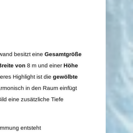
owand besitzt eine
Gesamtgröße
Breite von
8 m und einer
Höhe
res Highlight ist die
gewölbte
harmonisch in den Raum einfügt
ld eine zusätzliche Tiefe
rümmung entsteht