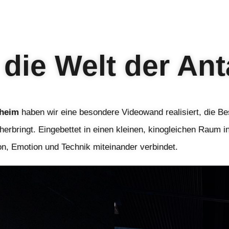
 die Welt der Ant
sheim
haben wir eine besondere Videowand realisiert, die Be
äherbringt. Eingebettet in einen kleinen, kinogleichen Raum i
ion, Emotion und Technik miteinander verbindet.