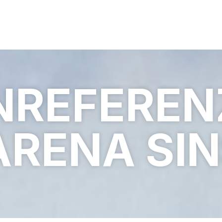
REFERENZ
ARENA SI