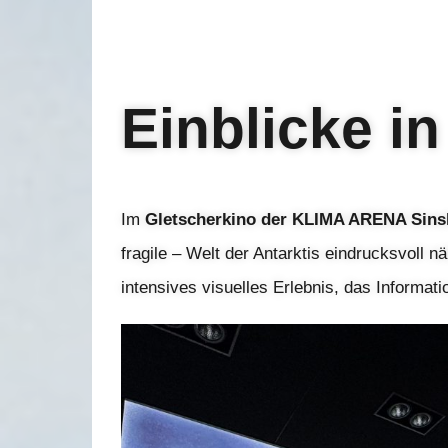
Einblicke in
Im
Gletscherkino der KLIMA ARENA Sin
fragile – Welt der Antarktis eindrucksvoll n
intensives visuelles Erlebnis, das Informat