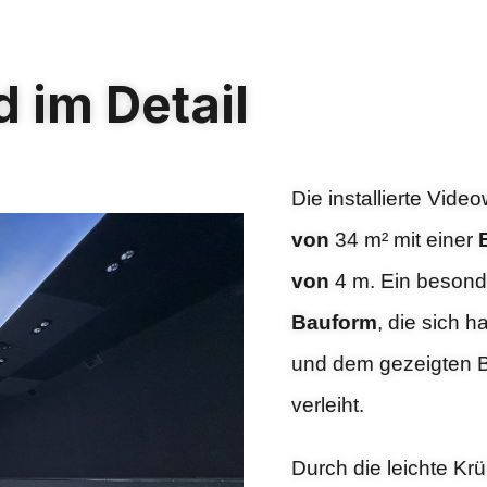
 im Detail
Die installierte Vide
von
34 m² mit einer
von
4 m. Ein besonde
Bauform
, die sich 
und dem gezeigten Bi
verleiht.
Durch die leichte K