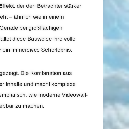
ffekt
, der den Betrachter stärker
zieht – ähnlich wie in einem
Gerade bei großflächigen
ltet diese Bauweise ihre volle
r ein immersives Seherlebnis.
gezeigt. Die Kombination aus
 der Inhalte und macht komplexe
emplarisch, wie moderne Videowall-
rlebbar zu machen.