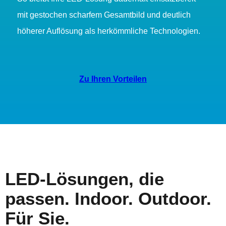
mit gestochen scharfem Gesamtbild und deutlich
höherer Auflösung als herkömmliche Technologien.
Zu Ihren Vorteilen
LED-Lösungen, die
passen. Indoor. Outdoor.
Für Sie.