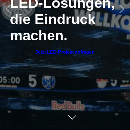
LED-Lösungen,
die Eindruck
machen.
Jetzt LED-Projekt anfragen