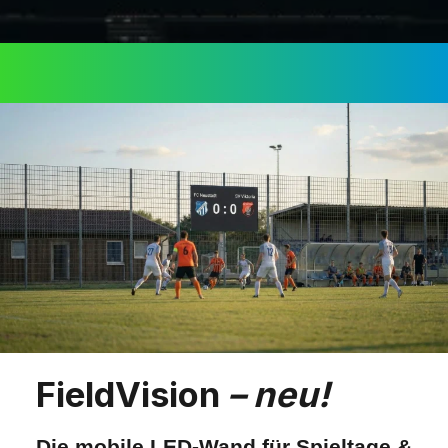
FieldVision
– neu!
Die mobile LED-Wand für Spieltage &