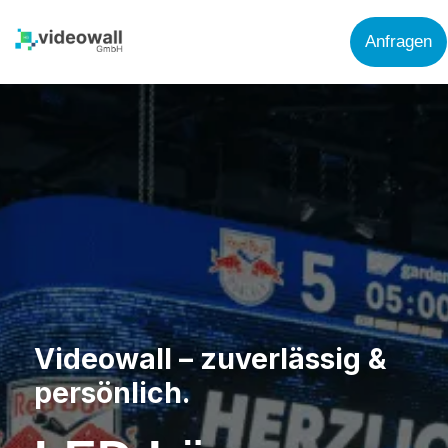
aaaa
Anfragen
Videowall – zuverlässig &
persönlich.