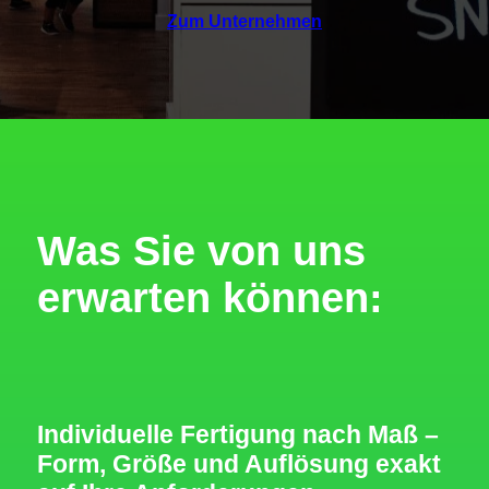
Zum Unternehmen
Was Sie von uns
erwarten können:
Individuelle Fertigung nach Maß
–
Form, Größe und Auflösung exakt